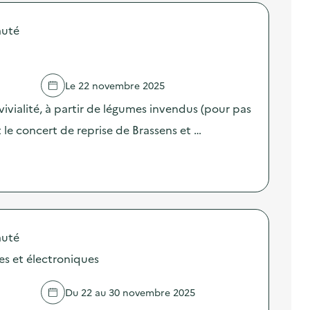
auté
Le 22 novembre 2025
vialité, à partir de légumes invendus (pour pas
nt le concert de reprise de Brassens et …
auté
es et électroniques
Du 22 au 30 novembre 2025