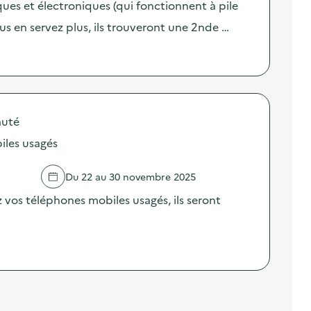
ues et électroniques (qui fonctionnent à pile
ous en servez plus, ils trouveront une 2nde …
auté
iles usagés
Du 22 au 30 novembre 2025
z vos téléphones mobiles usagés, ils seront