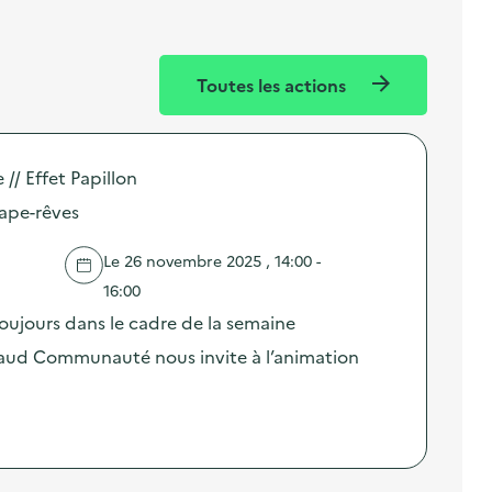
Toutes les actions
// Effet Papillon
rape-rêves
Le 26 novembre 2025 , 14:00 -
16:00
ujours dans le cadre de la semaine
aud Communauté nous invite à l’animation