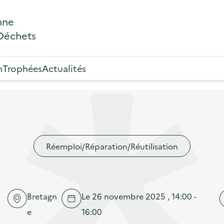
nne
 Déchets
n
Trophées
Actualités
Réemploi/Réparation/Réutilisation
Bretagn
Le 26 novembre 2025 , 14:00 -
e
16:00