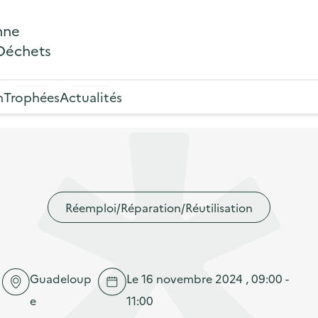
nne
 Déchets
n
Trophées
Actualités
Réemploi/Réparation/Réutilisation
Guadeloup
Le 16 novembre 2024 , 09:00 -
e
11:00