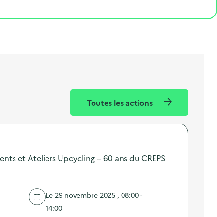
Toutes les actions
nts et Ateliers Upcycling – 60 ans du CREPS
Le 29 novembre 2025 , 08:00 -
14:00