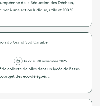
 Européenne de la Réduction des Déchets,
iper à une action ludique, utile et 100 % …
on du Grand Sud Caraïbe
Du 22 au 30 novembre 2025
f de collecte de piles dans un lycée de Basse-
écoprojet des éco-délégués …