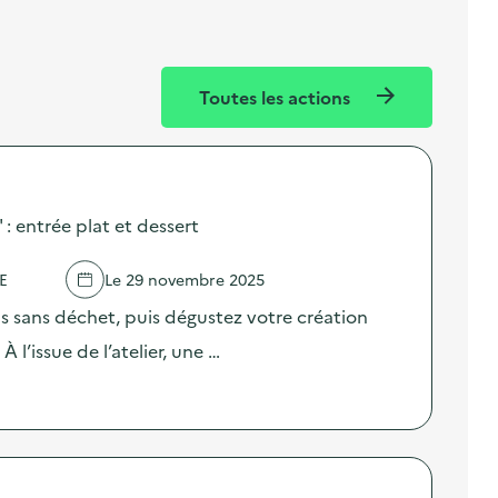
Toutes les actions
 : entrée plat et dessert
E
Le 29 novembre 2025
s sans déchet, puis dégustez votre création
À l’issue de l’atelier, une …