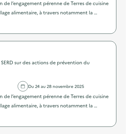
on de l’engagement pérenne de Terres de cuisine
llage alimentaire, à travers notamment la …
SERD sur des actions de prévention du
Du 24 au 28 novembre 2025
on de l’engagement pérenne de Terres de cuisine
llage alimentaire, à travers notamment la …