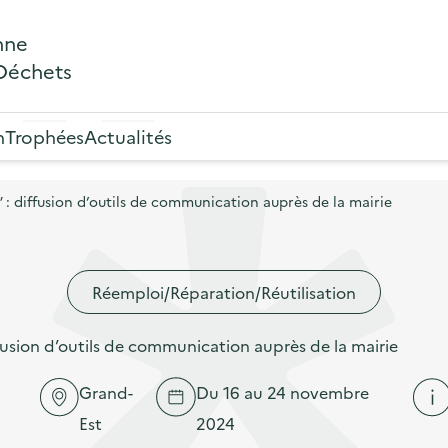
nne
 Déchets
n
Trophées
Actualités
: diffusion d’outils de communication auprès de la mairie
Réemploi/Réparation/Réutilisation
usion d’outils de communication auprès de la mairie
Grand-
Du 16 au 24 novembre
Est
2024