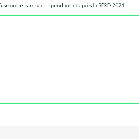
iffuse notre campagne pendant et après la SERD 2024.
Cliquer pour afficher la carte