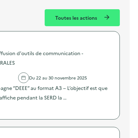
Toutes les actions
fusion d'outils de communication -
URALES
Du 22 au 30 novembre 2025
pagne “DEEE” au format A3 – L’objectif est que
affiche pendant la SERD la …