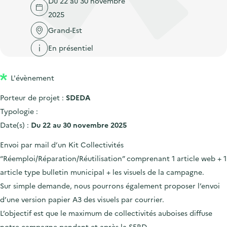
Du 22 au 30 novembre
'
c
n
n
2025
a
c
p
c
c
Grand-Est
u
r
i
c
e
En présentiel
i
p
u
i
n
a
e
l
L'évènement
c
l
i
i
l
Porteur de projet :
SDEDA
p
Typologie :
a
Date(s) :
Du 22 au 30 novembre 2025
l
Envoi par mail d’un Kit Collectivités
e
“Réemploi/Réparation/Réutilisation” comprenant 1 article web + 1
article type bulletin municipal + les visuels de la campagne.
Sur simple demande, nous pourrons également proposer l’envoi
d’une version papier A3 des visuels par courrier.
L’objectif est que le maximum de collectivités auboises diffuse
notre campagne pendant et après la SERD.