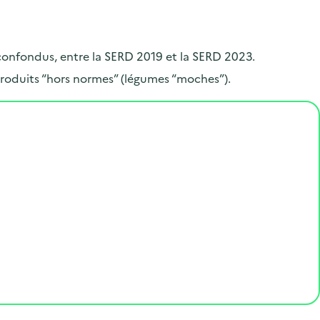
.
 confondus, entre la SERD 2019 et la SERD 2023.
roduits “hors normes” (légumes “moches”).