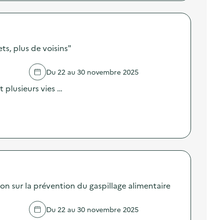
s, plus de voisins"
Du 22 au 30 novembre 2025
nt plusieurs vies …
sur la prévention du gaspillage alimentaire
Du 22 au 30 novembre 2025