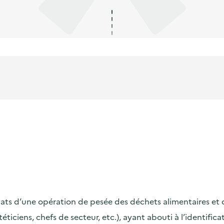
s d’une opération de pesée des déchets alimentaires et de s
ététiciens, chefs de secteur, etc.), ayant abouti à l’identif