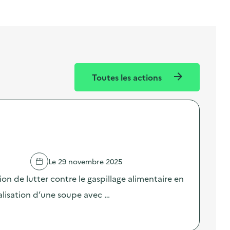
Toutes les actions
Le 29 novembre 2025
ion de lutter contre le gaspillage alimentaire en
lisation d’une soupe avec …