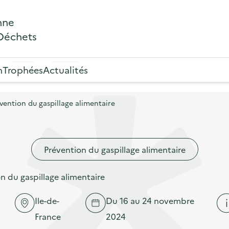
nne
 Déchets
n
Trophées
Actualités
ention du gaspillage alimentaire
Prévention du gaspillage alimentaire
 du gaspillage alimentaire
Ile-de-
Du 16 au 24 novembre
France
2024