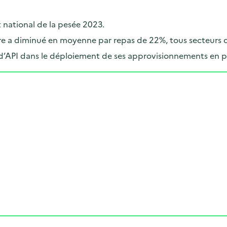
t national de la pesée 2023.
taire a diminué en moyenne par repas de 22%, tous secteurs
d’API dans le déploiement de ses approvisionnements en p
Cliquer pour afficher la carte