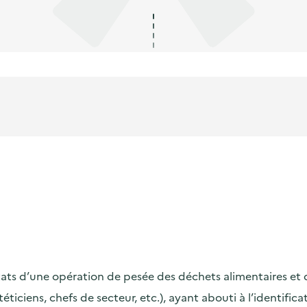
s d’une opération de pesée des déchets alimentaires et de s
ététiciens, chefs de secteur, etc.), ayant abouti à l’identif