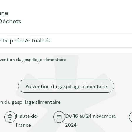
nne
 Déchets
n
Trophées
Actualités
ention du gaspillage alimentaire
Prévention du gaspillage alimentaire
 du gaspillage alimentaire
Hauts-de-
Du 16 au 24 novembre
France
2024