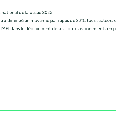
t national de la pesée 2023.
taire a diminué en moyenne par repas de 22%, tous secteurs
d’API dans le déploiement de ses approvisionnements en p
Cliquer pour afficher la carte