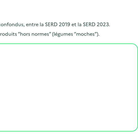
.
 confondus, entre la SERD 2019 et la SERD 2023.
roduits “hors normes” (légumes “moches”).