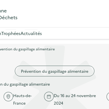
nne
 Déchets
n
Trophées
Actualités
ention du gaspillage alimentaire
Prévention du gaspillage alimentaire
 du gaspillage alimentaire
Hauts-de-
Du 16 au 24 novembre
France
2024