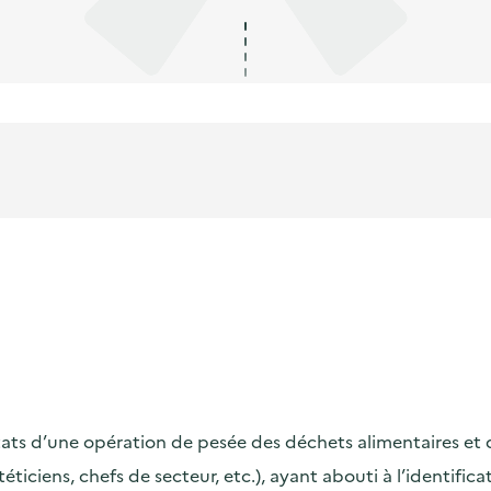
s d’une opération de pesée des déchets alimentaires et de s
ététiciens, chefs de secteur, etc.), ayant abouti à l’identif