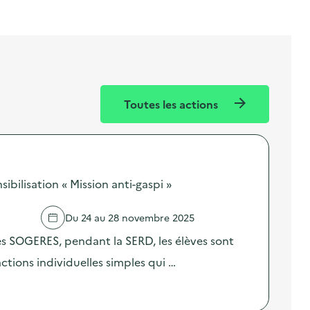
Toutes les actions
bilisation « Mission anti-gaspi »
Du 24 au 28 novembre 2025
res SOGERES, pendant la SERD, les élèves sont
 actions individuelles simples qui …