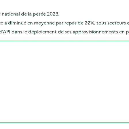
t national de la pesée 2023.
taire a diminué en moyenne par repas de 22%, tous secteurs
d’API dans le déploiement de ses approvisionnements en p
Cliquer pour afficher la carte