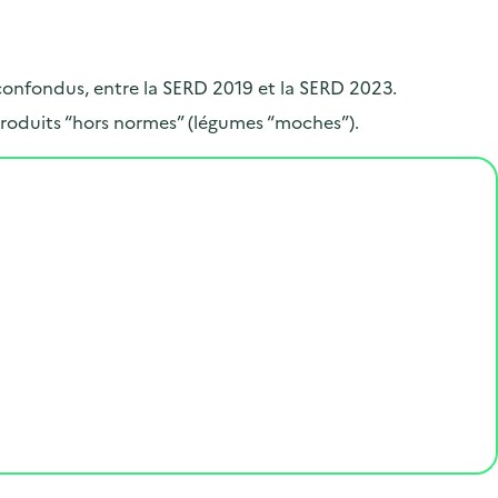
.
 confondus, entre la SERD 2019 et la SERD 2023.
roduits “hors normes” (légumes “moches”).