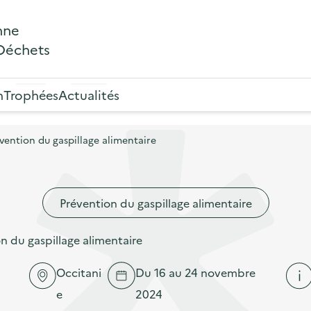
nne
 Déchets
n
Trophées
Actualités
ention du gaspillage alimentaire
Prévention du gaspillage alimentaire
 du gaspillage alimentaire
Occitani
Du 16 au 24 novembre
e
2024