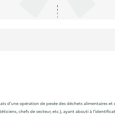
s d’une opération de pesée des déchets alimentaires et de s
ététiciens, chefs de secteur, etc.), ayant abouti à l’identif