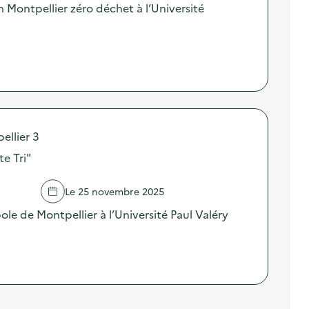
on Montpellier zéro déchet à l’Université
ellier 3
te Tri"
Le 25 novembre 2025
le de Montpellier à l’Université Paul Valéry