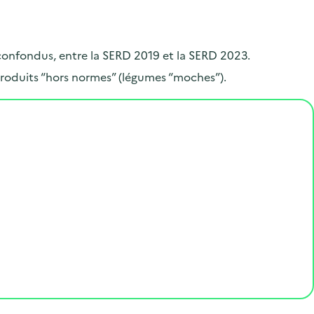
.
 confondus, entre la SERD 2019 et la SERD 2023.
roduits “hors normes” (légumes “moches”).