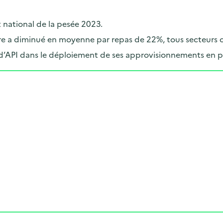
t national de la pesée 2023.
taire a diminué en moyenne par repas de 22%, tous secteurs
d’API dans le déploiement de ses approvisionnements en p
Cliquer pour afficher la carte