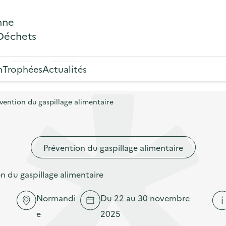
nne
 Déchets
n
Trophées
Actualités
ention du gaspillage alimentaire
Prévention du gaspillage alimentaire
 du gaspillage alimentaire
Normandi
Du 22 au 30 novembre
e
2025