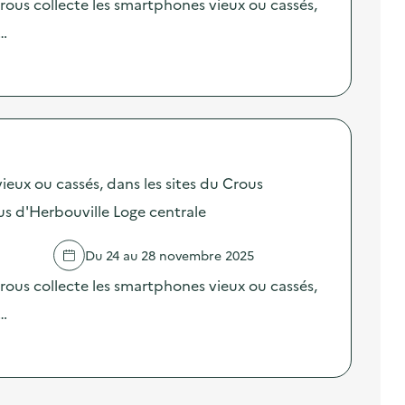
ous collecte les smartphones vieux ou cassés,
 …
ieux ou cassés, dans les sites du Crous
s d'Herbouville Loge centrale
R
Du 24 au 28 novembre 2025
ous collecte les smartphones vieux ou cassés,
 …