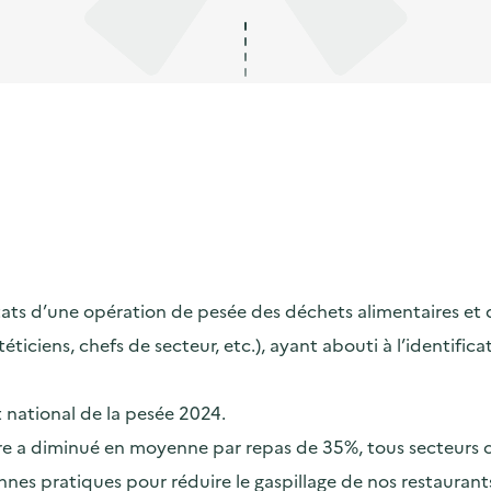
s d’une opération de pesée des déchets alimentaires et de s
ététiciens, chefs de secteur, etc.), ayant abouti à l’identif
t national de la pesée 2024.
taire a diminué en moyenne par repas de 35%, tous secteurs
nes pratiques pour réduire le gaspillage de nos restaurants