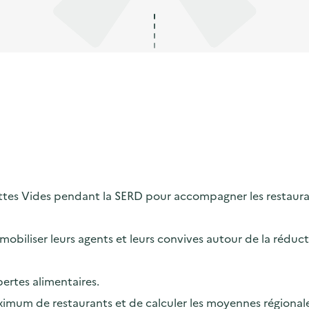
tes Vides pendant la SERD pour accompagner les restaurant
obiliser leurs agents et leurs convives autour de la réducti
pertes alimentaires.
um de restaurants et de calculer les moyennes régionales 