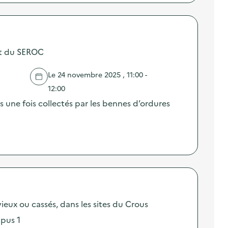
ert du SEROC
Le 24 novembre 2025 , 11:00 -
12:00
une fois collectés par les bennes d’ordures
ieux ou cassés, dans les sites du Crous
pus 1