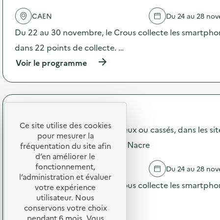
e
a
d
c
CAEN
Du 24 au 28 no
e
t
Du 22 au 30 novembre, le Crous collecte les smartphon
c
i
o
o
dans 22 points de collecte. …
m
n
m
:
(
Voir le programme
u
J
à
n
o
p
i
u
r
c
r
o
a
n
p
Crous de Normandie
t
é
o
Ce site utilise des cookies
i
e
s
Collecte des smartphones, vieux ou cassés, dans les si
o
pour mesurer la
“
d
Normandie - Resto'U Côte de Nacre
n
S
e
fréquentation du site afin
s
o
l
d’en améliorer le
u
m
'
fonctionnement,
CAEN
Du 24 au 28 no
r
m
a
l’administration et évaluer
l
e
c
Du 22 au 30 novembre, le Crous collecte les smartphon
votre expérience
a
r
t
utilisateur. Nous
dans 22 points de collecte. …
p
’
i
conservons votre choix
r
c
o
(
Voir le programme
pendant 6 mois. Vous
é