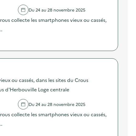
Du 24 au 28 novembre 2025
ous collecte les smartphones vieux ou cassés,
 …
ieux ou cassés, dans les sites du Crous
s d'Herbouville Loge centrale
R
Du 24 au 28 novembre 2025
ous collecte les smartphones vieux ou cassés,
 …