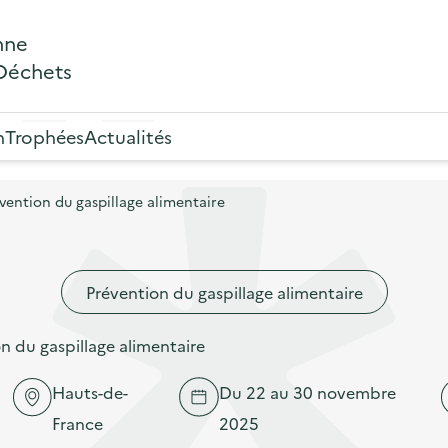
nne
 Déchets
n
Trophées
Actualités
ention du gaspillage alimentaire
Prévention du gaspillage alimentaire
 du gaspillage alimentaire
Hauts-de-
Du 22 au 30 novembre
France
2025