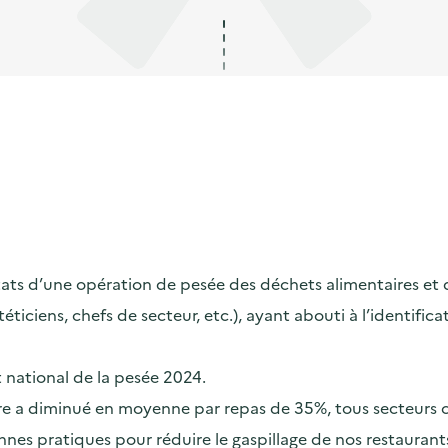
s d’une opération de pesée des déchets alimentaires et de s
ététiciens, chefs de secteur, etc.), ayant abouti à l’identif
t national de la pesée 2024.
taire a diminué en moyenne par repas de 35%, tous secteurs
nes pratiques pour réduire le gaspillage de nos restaurants