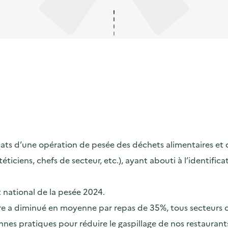
s d’une opération de pesée des déchets alimentaires et de s
ététiciens, chefs de secteur, etc.), ayant abouti à l’identif
t national de la pesée 2024.
taire a diminué en moyenne par repas de 35%, tous secteurs
nes pratiques pour réduire le gaspillage de nos restaurants