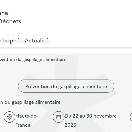
nne
 Déchets
n
Trophées
Actualités
ention du gaspillage alimentaire
Prévention du gaspillage alimentaire
 du gaspillage alimentaire
Hauts-de-
Du 22 au 30 novembre
France
2025