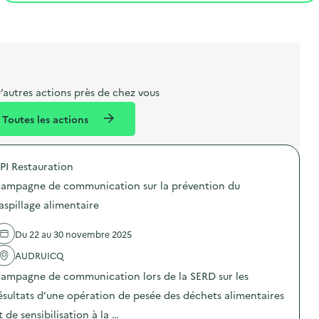
t
s
r
i
l
t
t
o
i
a
e
n
b
l
m
e
e
’autres actions près de chez vous
l
n
Toutes les actions
l
t
é
PI Restauration
d
ampagne de communication sur la prévention du
e
aspillage alimentaire
l
a
Du 22 au 30 novembre 2025
v
AUDRUICQ
o
ampagne de communication lors de la SERD sur les
i
ésultats d’une opération de pesée des déchets alimentaires
e
t de sensibilisation à la …