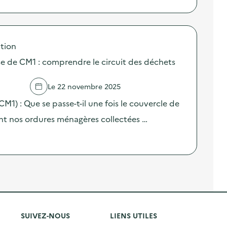
tion
sse de CM1 : comprendre le circuit des déchets
Le 22 novembre 2025
(CM1) : Que se passe-t-il une fois le couvercle de
nt nos ordures ménagères collectées …
SUIVEZ-NOUS
LIENS UTILES