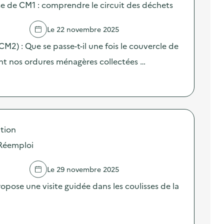
sse de CM1 : comprendre le circuit des déchets
Le 22 novembre 2025
(CM2) : Que se passe-t-il une fois le couvercle de
nt nos ordures ménagères collectées …
tion
 Réemploi
Le 29 novembre 2025
pose une visite guidée dans les coulisses de la