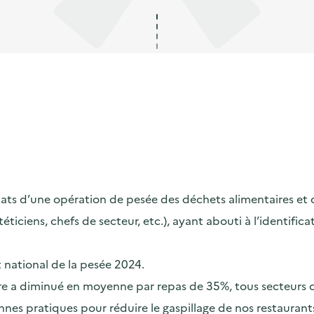
s d’une opération de pesée des déchets alimentaires et de s
ététiciens, chefs de secteur, etc.), ayant abouti à l’identif
t national de la pesée 2024.
taire a diminué en moyenne par repas de 35%, tous secteurs
nes pratiques pour réduire le gaspillage de nos restaurants