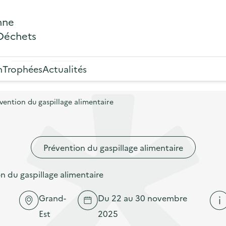
nne
 Déchets
n
Trophées
Actualités
ention du gaspillage alimentaire
Prévention du gaspillage alimentaire
 du gaspillage alimentaire
Grand-
Du 22 au 30 novembre
Est
2025