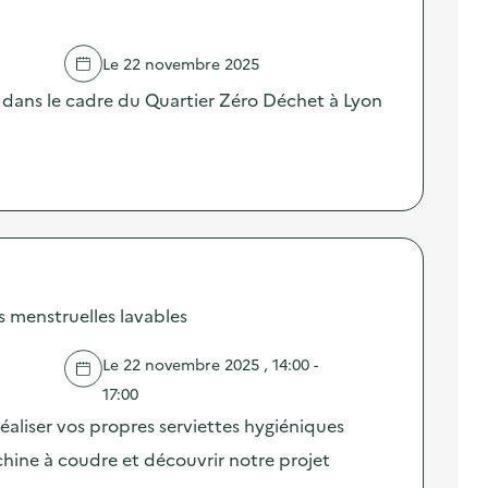
Le 22 novembre 2025
 dans le cadre du Quartier Zéro Déchet à Lyon
s menstruelles lavables
Le 22 novembre 2025 , 14:00 -
17:00
liser vos propres serviettes hygiéniques
chine à coudre et découvrir notre projet