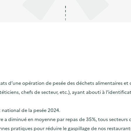
s d’une opération de pesée des déchets alimentaires et de s
ététiciens, chefs de secteur, etc.), ayant abouti à l’identif
t national de la pesée 2024.
taire a diminué en moyenne par repas de 35%, tous secteurs
nes pratiques pour réduire le gaspillage de nos restaurants