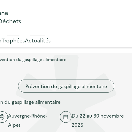
nne
 Déchets
n
Trophées
Actualités
ention du gaspillage alimentaire
Prévention du gaspillage alimentaire
 du gaspillage alimentaire
Auvergne-Rhône-
Du 22 au 30 novembre
Alpes
2025