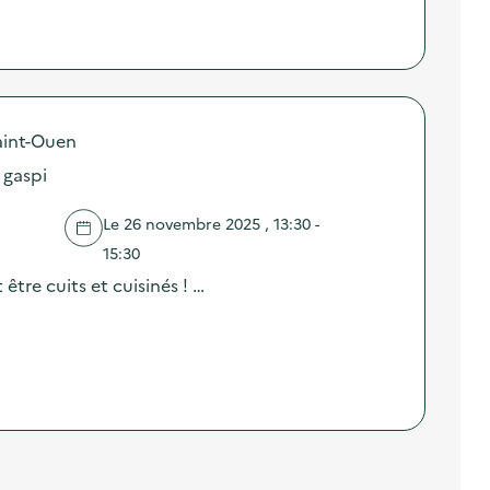
aint-Ouen
i gaspi
Le 26 novembre 2025 , 13:30 -
15:30
être cuits et cuisinés ! …