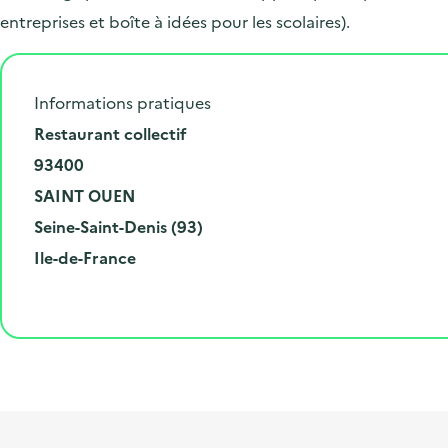
entreprises et boîte à idées pour les scolaires).
Informations pratiques
N
Restaurant collectif
u
C
93400
m
o
V
SAINT OUEN
é
d
i
D
Seine-Saint-Denis (93)
r
e
l
é
R
Ile-de-France
o
p
l
p
é
e
o
e
a
g
t
s
r
i
l
t
t
o
i
a
e
n
b
l
m