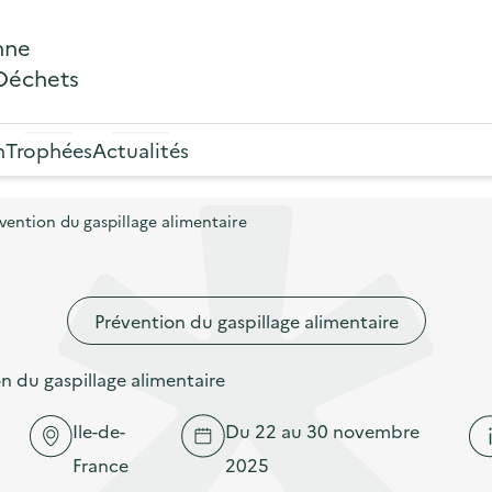
nne
 Déchets
n
Trophées
Actualités
ention du gaspillage alimentaire
Prévention du gaspillage alimentaire
 du gaspillage alimentaire
Ile-de-
Du 22 au 30 novembre
France
2025