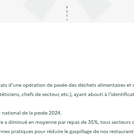
s d’une opération de pesée des déchets alimentaires et de s
ététiciens, chefs de secteur, etc.), ayant abouti à l’identif
t national de la pesée 2024.
taire a diminué en moyenne par repas de 35%, tous secteurs
nes pratiques pour réduire le gaspillage de nos restaurants