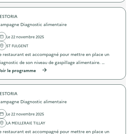
t
:
p
i
C
r
c
a
o
a
m
ESTORIA
p
l
p
o
ampagne Diagnostic alimentaire
i
a
s
m
g
d
e
n
e
Le 22 novembre 2025
n
e
l
t
D
'
ST FULGENT
a
i
a
i
e restaurant est accompagné pour mettre en place un
a
c
r
g
t
iagnostic de son niveau de gaspillage alimentaire. …
e
n
i
)
o
o
(
oir le programme
s
n
à
t
:
p
i
C
r
c
a
o
a
m
ESTORIA
p
l
p
o
ampagne Diagnostic alimentaire
i
a
s
m
g
d
e
n
e
Le 22 novembre 2025
n
e
l
t
D
'
LA MEILLERAIE TILLAY
a
i
a
i
e restaurant est accompagné pour mettre en place un
a
c