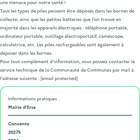
une menace pour notre santé !
Tous les types de piles peuvent être déposés dans les bornes de
collecte, ainsi que les petites batteries que l’on trouve en
majorité dans les appareils électriques : téléphone portable,
ordinateur portable, outillage électroportatif, caméscope,
calculatrice, etc. Les piles rechargeables sont également à
déposer dans les bornes.
Pour tout complément d’information, vous pouvez contacter le
service technique de la Communauté de Communes par mail à
l’adresse suivante :
[email protected]
Informations pratiques
L
Mairie d'Ersa
i
N
e
Convento
u
C
u
20275