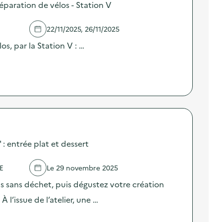
réparation de vélos - Station V
22/11/2025, 26/11/2025
os, par la Station V : …
 : entrée plat et dessert
E
Le 29 novembre 2025
s sans déchet, puis dégustez votre création
À l’issue de l’atelier, une …