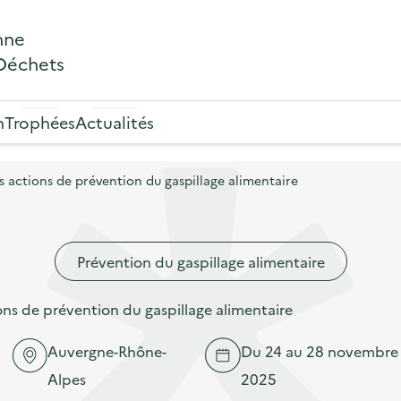
nne
 Déchets
n
Trophées
Actualités
actions de prévention du gaspillage alimentaire
Prévention du gaspillage alimentaire
s de prévention du gaspillage alimentaire
Auvergne-Rhône-
Du 24 au 28 novembre
Alpes
2025