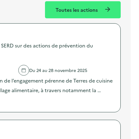
Toutes les actions
SERD sur des actions de prévention du
Du 24 au 28 novembre 2025
on de l’engagement pérenne de Terres de cuisine
llage alimentaire, à travers notamment la …