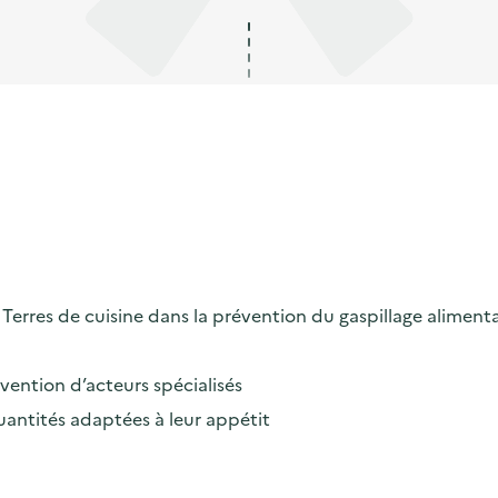
erres de cuisine dans la prévention du gaspillage alimenta
rvention d’acteurs spécialisés
uantités adaptées à leur appétit