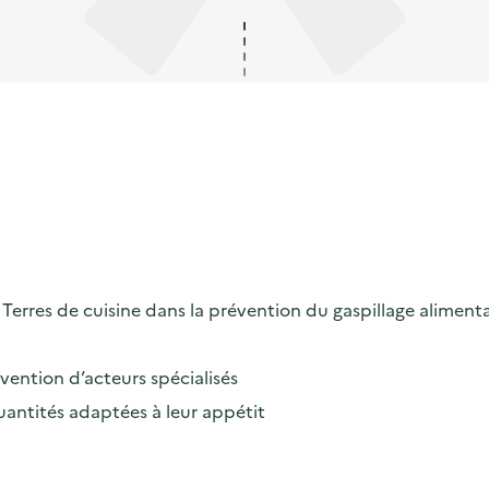
erres de cuisine dans la prévention du gaspillage alimenta
rvention d’acteurs spécialisés
uantités adaptées à leur appétit