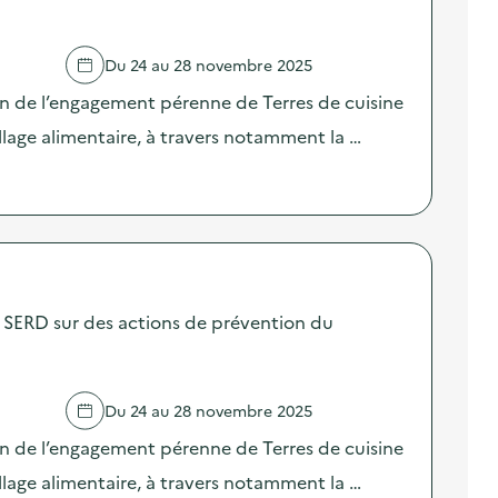
Du 24 au 28 novembre 2025
on de l’engagement pérenne de Terres de cuisine
llage alimentaire, à travers notamment la …
SERD sur des actions de prévention du
Du 24 au 28 novembre 2025
on de l’engagement pérenne de Terres de cuisine
llage alimentaire, à travers notamment la …