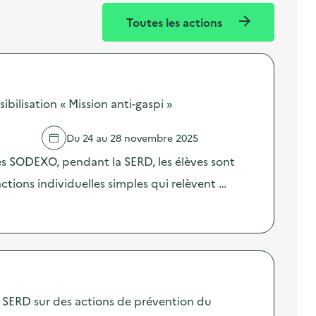
Toutes les actions
ilisation « Mission anti-gaspi »
Du 24 au 28 novembre 2025
res SODEXO, pendant la SERD, les élèves sont
 actions individuelles simples qui relèvent …
SERD sur des actions de prévention du