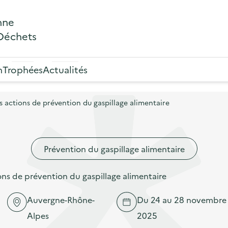
nne
 Déchets
n
Trophées
Actualités
actions de prévention du gaspillage alimentaire
Prévention du gaspillage alimentaire
s de prévention du gaspillage alimentaire
Auvergne-Rhône-
Du 24 au 28 novembre
Alpes
2025