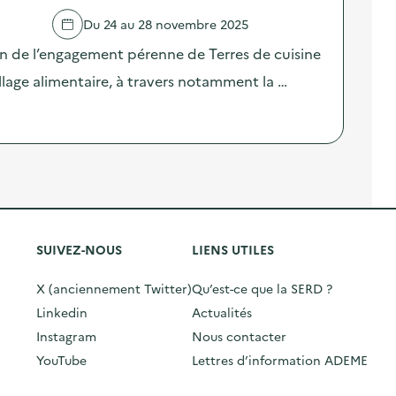
Du 24 au 28 novembre 2025
on de l’engagement pérenne de Terres de cuisine
llage alimentaire, à travers notamment la …
SUIVEZ-NOUS
LIENS UTILES
X (anciennement Twitter)
Qu’est-ce que la SERD ?
Linkedin
Actualités
Instagram
Nous contacter
YouTube
Lettres d’information ADEME