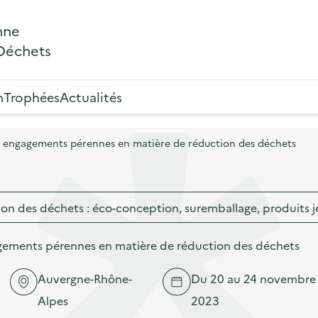
nne
 Déchets
n
Trophées
Actualités
 engagements pérennes en matière de réduction des déchets
ion des déchets : éco-conception, suremballage, produits j
ements pérennes en matière de réduction des déchets
Auvergne-Rhône-
Du 20 au 24 novembre
Alpes
2023