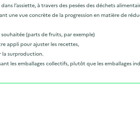
dans l’assiette, à travers des pesées des déchets alimentai
nant une vue concrète de la progression en matière de réduc
 souhaitée (parts de fruits, par exemple)
re appli pour ajuster les recettes,
 la surproduction.
es emballages collectifs, plutôt que les emballages indi