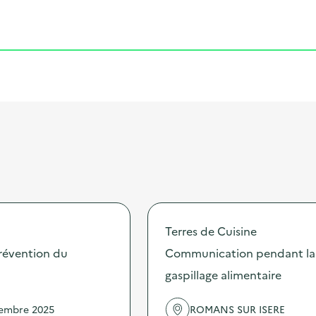
Cliquer pour afficher la carte
Terres de Cuisine
révention du
Communication pendant la 
gaspillage alimentaire
vembre 2025
ROMANS SUR ISERE