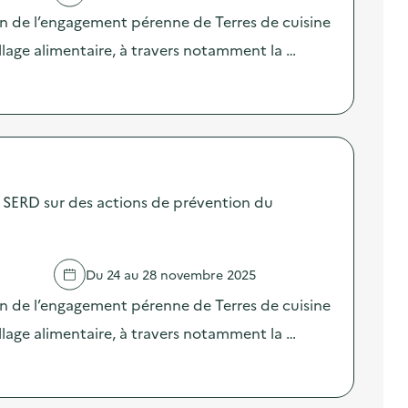
on de l’engagement pérenne de Terres de cuisine
llage alimentaire, à travers notamment la …
SERD sur des actions de prévention du
Du 24 au 28 novembre 2025
on de l’engagement pérenne de Terres de cuisine
llage alimentaire, à travers notamment la …