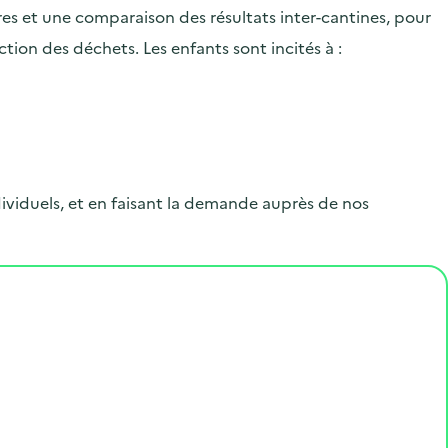
.
res et une comparaison des résultats inter-cantines, pour
tion des déchets. Les enfants sont incités à :
viduels, et en faisant la demande auprès de nos