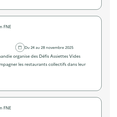
on FNE
Du 24 au 28 novembre 2025
ndie organise des Défis Assiettes Vides
agner les restaurants collectifs dans leur
on FNE