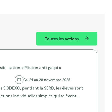
Toutes les actions
ilisation « Mission anti-gaspi »
Du 24 au 28 novembre 2025
res SODEXO, pendant la SERD, les élèves sont
 actions individuelles simples qui relèvent …