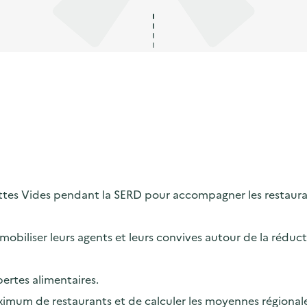
tes Vides pendant la SERD pour accompagner les restaurant
obiliser leurs agents et leurs convives autour de la réducti
pertes alimentaires.
um de restaurants et de calculer les moyennes régionales 