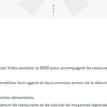
tes Vides pendant la SERD pour accompagner les restaurant
obiliser leurs agents et leurs convives autour de la réducti
pertes alimentaires.
um de restaurants et de calculer les moyennes régionales 