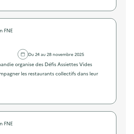
on FNE
Du 24 au 28 novembre 2025
ndie organise des Défis Assiettes Vides
agner les restaurants collectifs dans leur
on FNE