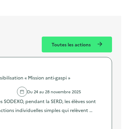
Toutes les actions
ilisation « Mission anti-gaspi »
Du 24 au 28 novembre 2025
res SODEXO, pendant la SERD, les élèves sont
 actions individuelles simples qui relèvent …