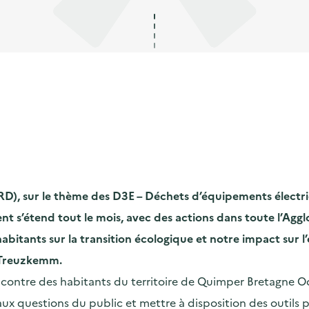
D), sur le thème des D3E – Déchets d’équipements électriq
 s’étend tout le mois, avec des actions dans toute l’Aggl
s habitants sur la transition écologique et notre impact su
e Treuzkemm.
rencontre des habitants du territoire de Quimper Bretagne O
x questions du public et mettre à disposition des outils p