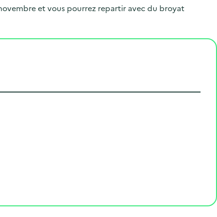
.
 novembre et vous pourrez repartir avec du broyat