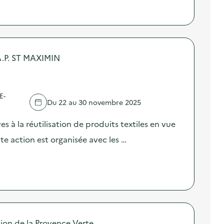
.P. ST MAXIMIN
E-
Du 22 au 30 novembre 2025
èves à la réutilisation de produits textiles en vue
tte action est organisée avec les …
n de la Provence Verte