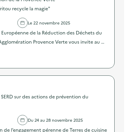
itou recycle la magie"
Le 22 novembre 2025
e Européenne de la Réduction des Déchets du
Agglomération Provence Verte vous invite au …
SERD sur des actions de prévention du
Du 24 au 28 novembre 2025
on de l’engagement pérenne de Terres de cuisine