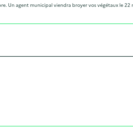
obre. Un agent municipal viendra broyer vos végétaux le 22
Cliquer pour afficher la carte