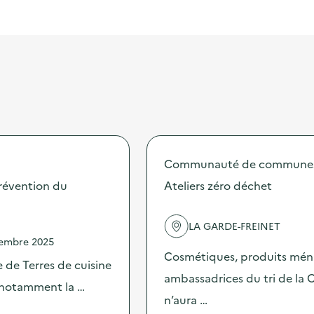
Communauté de communes d
révention du
Ateliers zéro déchet
LA GARDE-FREINET
vembre 2025
Cosmétiques, produits ménag
 de Terres de cuisine
ambassadrices du tri de la
s notamment la …
n’aura …