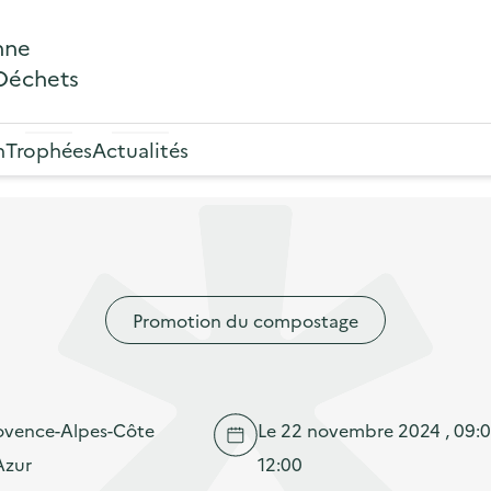
nne
 Déchets
n
Trophées
Actualités
Promotion du compostage
ovence-Alpes-Côte
Le 22 novembre 2024 , 09:0
Azur
12:00