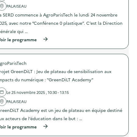
l
e
t
'
PALAISEAU
s
r
a
e
i
a SERD commence à AgroParisTech le lundi 24 novembre
c
n
d
t
s
e
025, avec notre “Conférence 0 plastique”. C’est la Direction
i
i
s
o
b
énérale qui …
d
n
i
é
(
oir le programme
:
l
c
à
C
i
h
p
o
s
e
r
n
a
t
o
f
t
s
groParisTech
p
é
i
)
o
r
o
rojet GreenDiLT : Jeu de plateau de sensibilisation aux
s
e
n
d
n
mpacts du numérique : "GreenDiLT Academy"
a
e
c
u
l
e
t
Le 25 novembre 2025 , 10:30 - 13:15
'
0
r
a
p
i
PALAISEAU
c
l
d
t
a
e
reenDiLT Academy est un jeu de plateau en équipe destiné
i
s
s
o
t
ux acteurs de l’éducation dans le but : …
d
n
i
é
(
oir le programme
:
q
c
à
C
u
h
p
o