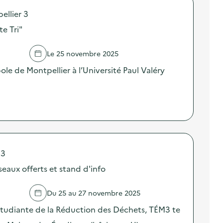
ellier 3
te Tri"
Le 25 novembre 2025
le de Montpellier à l’Université Paul Valéry
 3
eaux offerts et stand d'info
Du 25 au 27 novembre 2025
Étudiante de la Réduction des Déchets, TÉM3 te