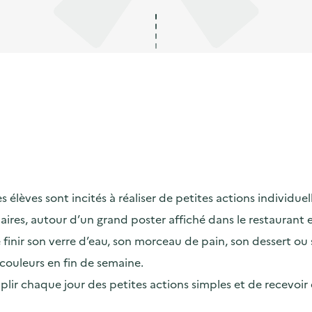
lèves sont incités à réaliser de petites actions individuelle
maires, autour d’un grand poster affiché dans le restaurant
ir son verre d’eau, son morceau de pain, son dessert ou son
couleurs en fin de semaine.
omplir chaque jour des petites actions simples et de recevoi