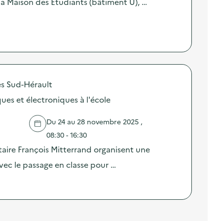
a Maison des Étudiants (bâtiment U), …
 Sud-Hérault
ues et électroniques à l'école
Du 24 au 28 novembre 2025 ,
08:30 - 16:30
taire François Mitterrand organisent une
vec le passage en classe pour …