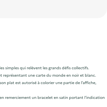
s simples qui relèvent les grands défis collectifs.
 et représentant une carte du monde en noir et blanc.
 plat est autorisé à colorier une partie de l’affiche,
r en remerciement un bracelet en satin portant l’indication