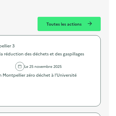
Toutes les actions
ellier 3
 la réduction des déchets et des gaspillages
Le 25 novembre 2025
on Montpellier zéro déchet à l’Université