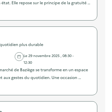
tat. Elle repose sur le principe de la gratuité …
quotidien plus durable
Le 29 novembre 2025 , 08:30 -
12:30
marché de Baziège se transforme en un espace
 et aux gestes du quotidien. Une occasion …
e