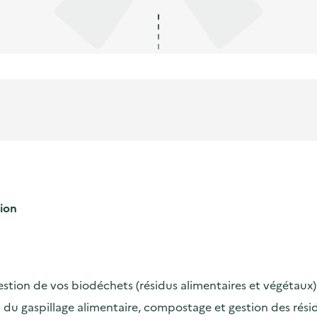
ion
 gestion de vos biodéchets (résidus alimentaires et végétaux)
u gaspillage alimentaire, compostage et gestion des résidu