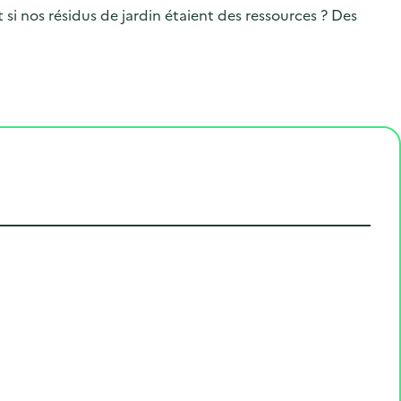
.
i nos résidus de jardin étaient des ressources ? Des