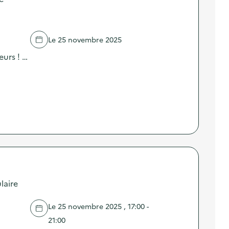
Le 25 novembre 2025
urs ! …
laire
Le 25 novembre 2025 , 17:00 -
21:00