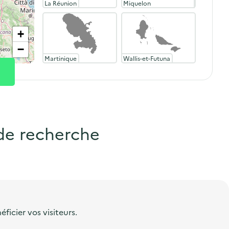
La Réunion
Miquelon
+
−
Martinique
Wallis-et-Futuna
 de recherche
ficier vos visiteurs.