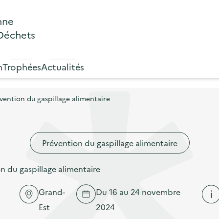
nne
 Déchets
n
Trophées
Actualités
ention du gaspillage alimentaire
Prévention du gaspillage alimentaire
 du gaspillage alimentaire
Grand-
Du 16 au 24 novembre
Est
2024