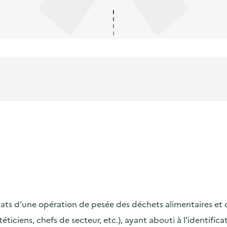
s d’une opération de pesée des déchets alimentaires et de s
ététiciens, chefs de secteur, etc.), ayant abouti à l’identif