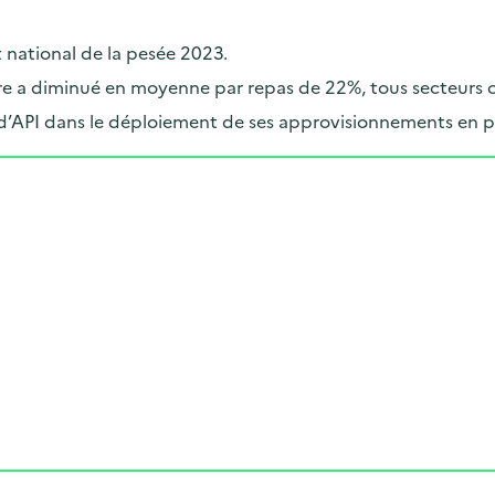
t national de la pesée 2023.
taire a diminué en moyenne par repas de 22%, tous secteurs
d’API dans le déploiement de ses approvisionnements en p
Cliquer pour afficher la carte