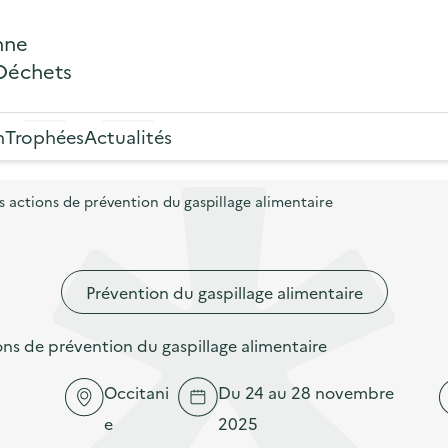
nne
 Déchets
n
Trophées
Actualités
actions de prévention du gaspillage alimentaire
Prévention du gaspillage alimentaire
s de prévention du gaspillage alimentaire
Occitani
Du 24 au 28 novembre
e
2025