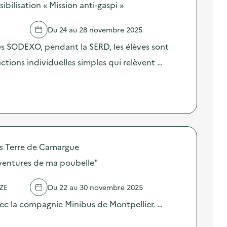
ilisation « Mission anti-gaspi »
Du 24 au 28 novembre 2025
res SODEXO, pendant la SERD, les élèves sont
 actions individuelles simples qui relèvent …
Terre de Camargue
aventures de ma poubelle"
ZE
Du 22 au 30 novembre 2025
ec la compagnie Minibus de Montpellier. …