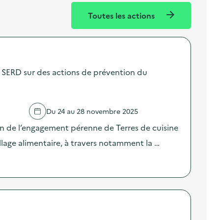
Toutes les actions
SERD sur des actions de prévention du
Du 24 au 28 novembre 2025
on de l’engagement pérenne de Terres de cuisine
llage alimentaire, à travers notamment la …