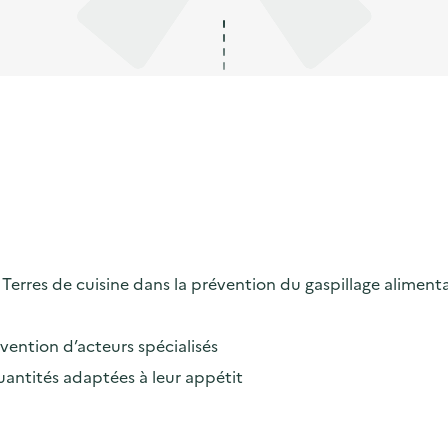
erres de cuisine dans la prévention du gaspillage alimenta
rvention d’acteurs spécialisés
uantités adaptées à leur appétit