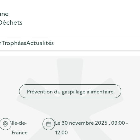
nne
 Déchets
n
Trophées
Actualités
Prévention du gaspillage alimentaire
Ile-de-
Le 30 novembre 2025 , 09:00 -
France
12:00