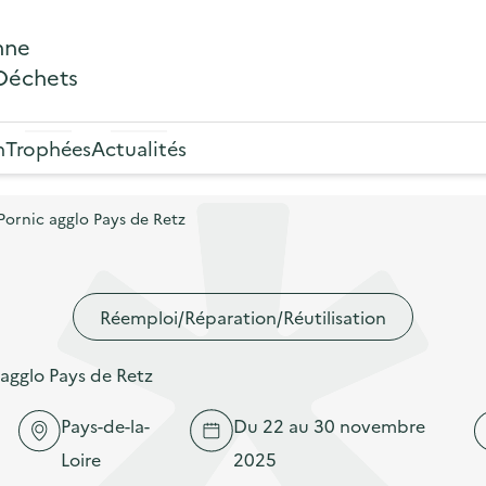
nne
 Déchets
n
Trophées
Actualités
 Pornic agglo Pays de Retz
Réemploi/Réparation/Réutilisation
 agglo Pays de Retz
Pays-de-la-
Du 22 au 30 novembre
Loire
2025