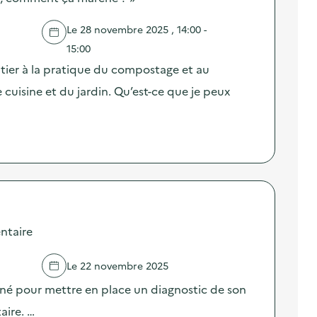
Le 28 novembre 2025 , 14:00 -
15:00
itier à la pratique du compostage et au
cuisine et du jardin. Qu’est-ce que je peux
ntaire
Le 22 novembre 2025
né pour mettre en place un diagnostic de son
aire. …