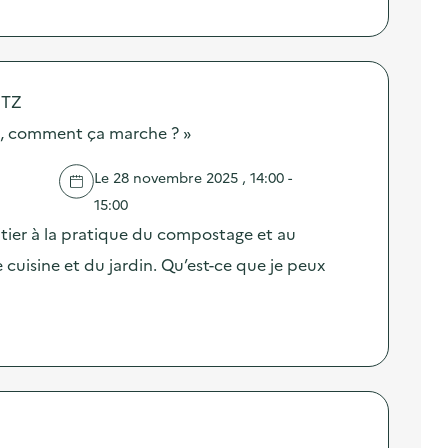
ETZ
, comment ça marche ? »
Le 28 novembre 2025 , 14:00 -
15:00
itier à la pratique du compostage et au
cuisine et du jardin. Qu’est-ce que je peux