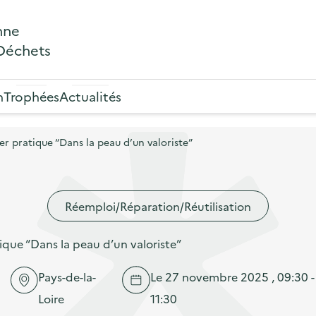
nne
 Déchets
n
Trophées
Actualités
ier pratique “Dans la peau d’un valoriste”
Réemploi/Réparation/Réutilisation
atique “Dans la peau d’un valoriste”
Pays-de-la-
Le 27 novembre 2025 , 09:30 -
Loire
11:30