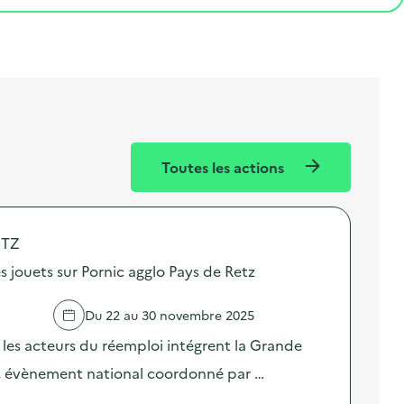
Toutes les actions
ETZ
s jouets sur Pornic agglo Pays de Retz
Du 22 au 30 novembre 2025
 les acteurs du réemploi intégrent la Grande
ts, évènement national coordonné par …