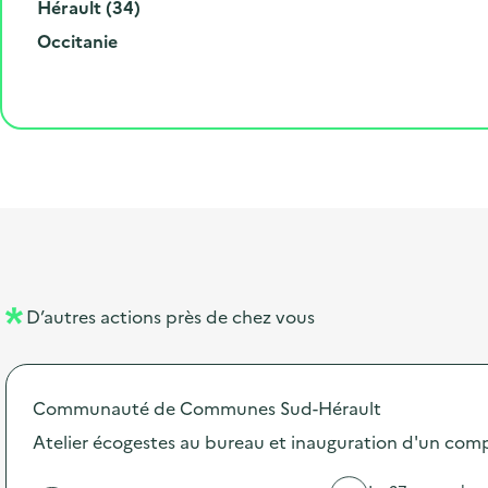
é
d
i
D
Hérault (34)
r
e
l
é
R
Occitanie
o
p
l
p
é
e
o
e
a
g
t
s
r
i
l
t
t
o
i
a
e
n
b
l
m
e
e
l
n
D’autres actions près de chez vous
l
t
é
Communauté de Communes Sud-Hérault
d
Atelier écogestes au bureau et inauguration d'un com
e
l