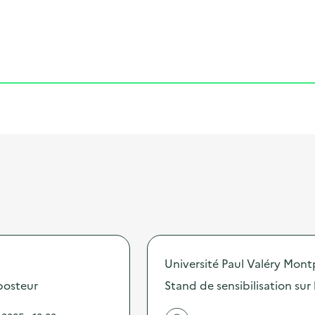
Cliquer pour afficher la carte
Université Paul Valéry Montp
posteur
Stand de sensibilisation sur