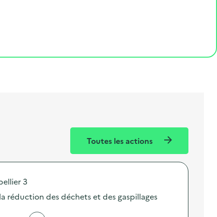
Toutes les actions
ellier 3
 la réduction des déchets et des gaspillages