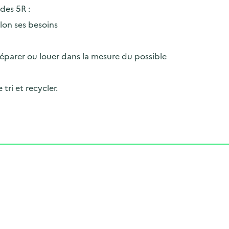
des 5R :
elon ses besoins
 réparer ou louer dans la mesure du possible
 tri et recycler.