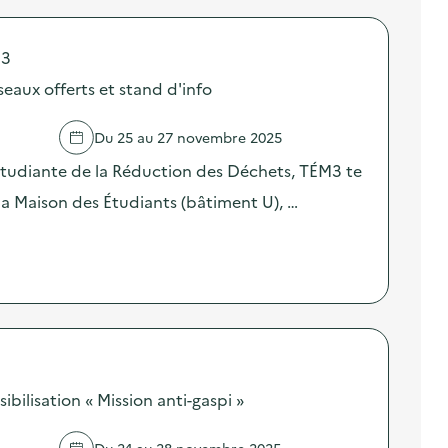
 3
eaux offerts et stand d'info
Du 25 au 27 novembre 2025
Étudiante de la Réduction des Déchets, TÉM3 te
a Maison des Étudiants (bâtiment U), …
ilisation « Mission anti-gaspi »
Du 24 au 28 novembre 2025